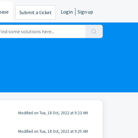
base
Login
Sign up
Submit a ticket
Modified on Tue, 18 Oct, 2022 at 9:23 AM
Modified on Tue, 18 Oct, 2022 at 9:25 AM