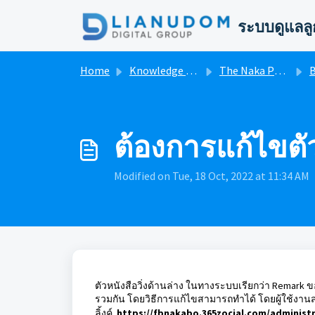
Skip to main content
ระบบดูแลลู
Home
Knowledge base
The Naka Phuket FB System User Manual
B
ต้องการแก้ไขตัว
Modified on Tue, 18 Oct, 2022 at 11:34 AM
ตัวหนังสือวิ่งด้านล่าง ในทางระบบเรียกว่า Remark
รวมกัน โดยวิธีการแก้ไขสามารถทำได้ โดย
ผู้ใช้งา
ลิ้งค์
https://fbnakabo.365zocial.com/adminis