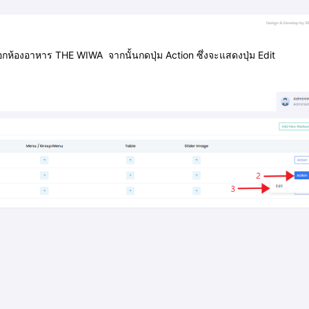
ลือกห้องอาหาร THE WIWA
จากนั้น
กดปุ่ม Action ซึ่งจะแสดงปุ่ม Edit