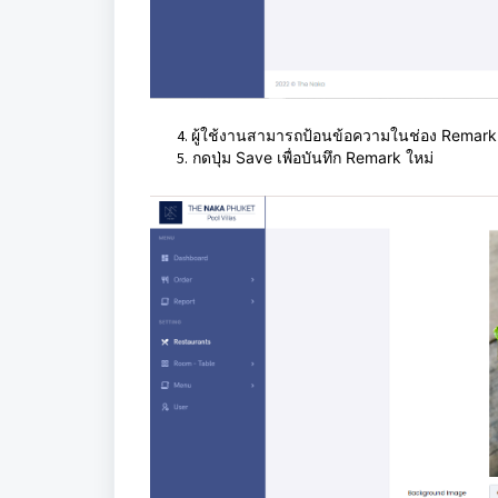
4. ผู้ใช้งานสามารถป้อนข้อความในช่อง
Remark ไ
5.
กดปุ่ม Save เพื่อบันทึก Remark ใหม่