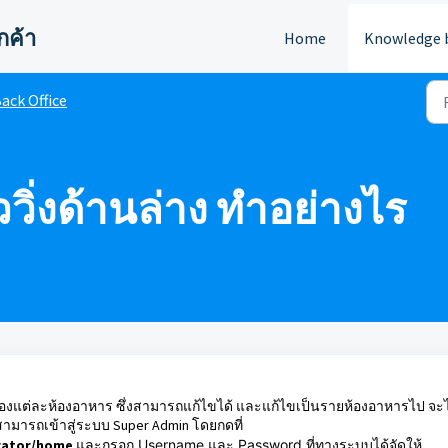
กค้า
Home
Knowledge 
ack Office
วิ่งด้านล่าง ทำอย่างไร
 ของแต่ละห้องอาหาร ซึ่งสามารถแก้ไขได้ และแก้ไขเป็นรายห้องอาหารไป จะไ
นสามารถ
เข้าสู่ระบบ Super Admin โดยกดที่
trator/home
และ
กรอก Username และ Password ที่ทางระบบได้จัดให้