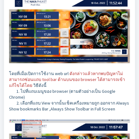
โดยที่เมื่อเปิดการใช้งาน web url
ดังกล่าวแล้วหากพบปัญหาไม่
สามารถซ่อนแถบ tool bar ด้านบนของ browser ได้สามารถเข้า
แก้ไขได้โดย
วิธีดังนี้
1. ไปที่แถบเมนูของ browser (ตามตัวอย่างเป็น Google
Chrome)
2. เลือกที่แถบ View จากนั้นเช็คเครื่องหมายถูก ออกจาก
Always
Show bookmarks Bar ,Always Show Toolbar in Full Screen